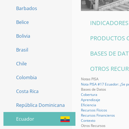
Barbados
Belice
INDICADORES
Bolivia
PRODUCTOS 
Brasil
BASES DE D
Chile
OTROS RECU
Colombia
Notas PISA
Nota PISA #17 Ecuador: ¿Se p
Bases de Datos
Costa Rica
Cobertura
Aprendizaje
República Dominicana
Eficiencia
Recursos Físicos
Recursos Financieros
Ecuador
Contexto
Otros Recursos