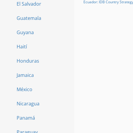
Ecuador: IDB Country Strateg
El Salvador
Guatemala
Guyana
Haití
Honduras
Jamaica
México
Nicaragua
Panamá
Paraguay