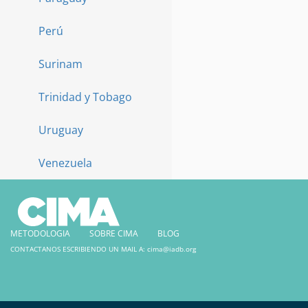
Perú
Surinam
Trinidad y Tobago
Uruguay
Venezuela
METODOLOGIA
SOBRE CIMA
BLOG
CONTACTANOS ESCRIBIENDO UN MAIL A:
cima@iadb.org